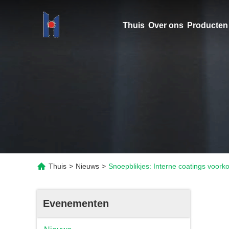
Thuis
Over ons
Producten
Thuis
>
Nieuws
>
Snoepblikjes: Interne coatings voork
Evenementen