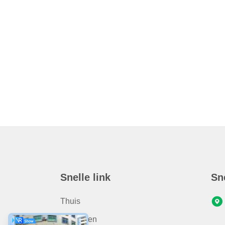
Snelle link
Sn
Thuis
Producten