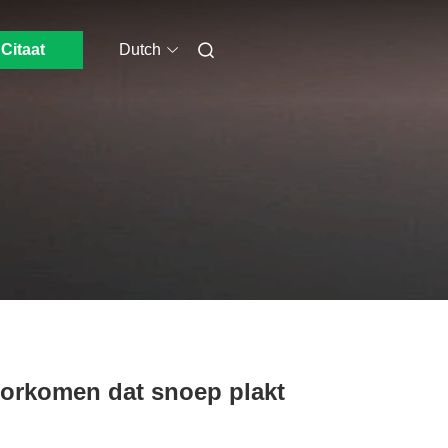
Citaat
Dutch
oorkomen dat snoep plakt