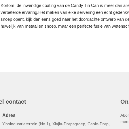
Kortom, de inwendige coating van de Candy Tin Can is meer dan alleen
verbeterde ervaring.Het maken van elke servering een echt gedenkwa
snoep opent, kijk dan eens goed naar het doordachte ontwerp van dez
huwelijk van metaal en snoep, maar een perfecte fusie van wetensc
el contact
On
Adres
Abon
meer
Yiboindustrieterrein (No.1), Xiajia-Dorpsgroep, Caole-Dorp,