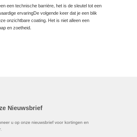
 een technische barrière, het is de sleutel tot een
ardige ervaringDe volgende keer dat je een blik
e onzichtbare coating. Het is niet alleen een
hap en zoetheid.
ze Nieuwsbrief
neer u op onze nieuwsbrief voor kortingen en
.