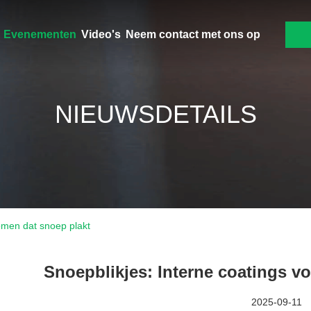
Evenementen
Video's
Neem contact met ons op
NIEUWSDETAILS
omen dat snoep plakt
Snoepblikjes: Interne coatings v
2025-09-11