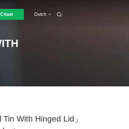
Citaat
Dutch
ITH
 Tin With Hinged Lid」