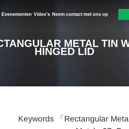
Evenementen
Video's
Neem contact met ons op
CTANGULAR METAL TIN W
HINGED LID
Keywords 「rectangular Metal