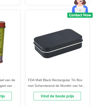
sel van de
FDA Matt Black Rectangular Tin Box
nged van de
met Scharnierend de Munttin van het
rpakking
Dekselmetaal
ijs
Vind de beste prijs