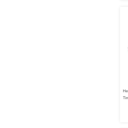
He
Ti
Ka
De