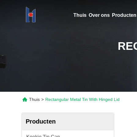
Thuis
Over ons
Producten
RE
Thuis
>
Rectangular Metal Tin With Hinged Lid
Producten
Koekje Tin Can