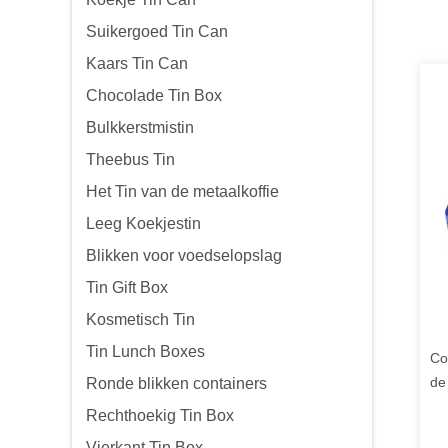
Suikergoed Tin Can
Kaars Tin Can
Chocolade Tin Box
Bulkkerstmistin
Theebus Tin
Het Tin van de metaalkoffie
Leeg Koekjestin
Blikken voor voedselopslag
Tin Gift Box
Kosmetisch Tin
Tin Lunch Boxes
Co
de
Ronde blikken containers
Me
Rechthoekig Tin Box
Vierkant Tin Box