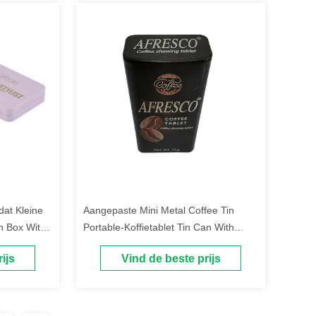
dat Kleine
Aangepaste Mini Metal Coffee Tin
in Box With
Portable-Koffietablet Tin Can With
Hinged Lid
ijs
Vind de beste prijs