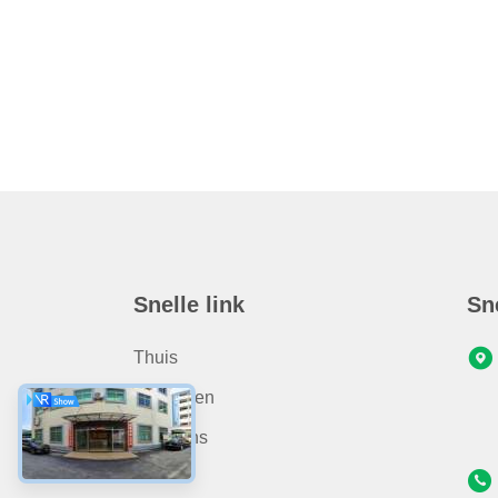
Snelle link
Sn
Thuis
Producten
Over Ons
Video