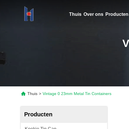
Thuis
Over ons
Producten
V
Thuis
>
Vintage 0 23mm Metal Tin Containers
Producten
Koekje Tin Can