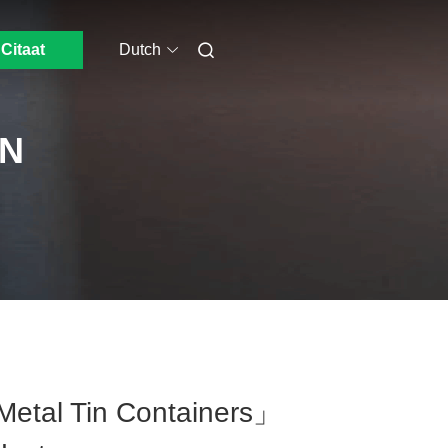
Citaat
Dutch
IN
etal Tin Containers」