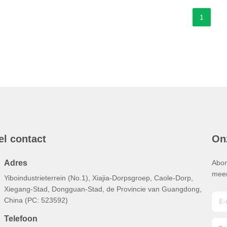
1
el contact
On
Adres
Abon
meer
Yiboindustrieterrein (No.1), Xiajia-Dorpsgroep, Caole-Dorp,
Xiegang-Stad, Dongguan-Stad, de Provincie van Guangdong,
China (PC: 523592)
Telefoon