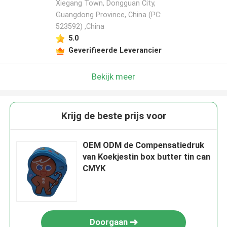
Xiegang Town, Dongguan City,
Guangdong Province, China (PC:
523592) ,China
5.0
Geverifieerde Leverancier
Bekijk meer
Krijg de beste prijs voor
OEM ODM de Compensatiedruk
van Koekjestin box butter tin can
CMYK
Doorgaan