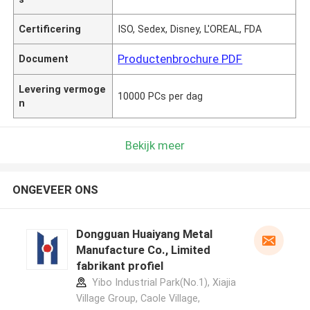
Certificering
ISO, Sedex, Disney, L'OREAL, FDA
Productenbrochure PDF
Document
Levering vermoge
10000 PCs per dag
n
Bekijk meer
ONGEVEER ONS
Dongguan Huaiyang Metal
Manufacture Co., Limited
fabrikant profiel
Yibo Industrial Park(No.1), Xiajia
Village Group, Caole Village,