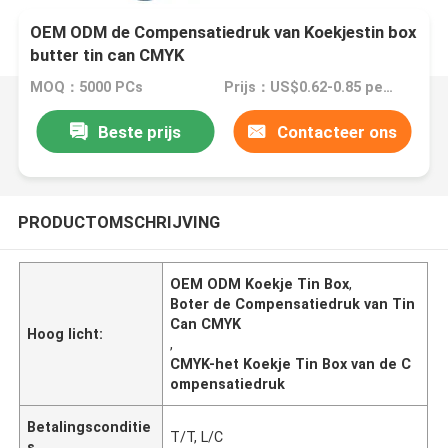
OEM ODM de Compensatiedruk van Koekjestin box
butter tin can CMYK
MOQ：5000 PCs
Prijs：US$0.62-0.85 per piece
Beste prijs
Contacteer ons
PRODUCTOMSCHRIJVING
OEM ODM Koekje Tin Box
,
Boter de Compensatiedruk van Tin
Can CMYK
Hoog licht:
,
CMYK-het Koekje Tin Box van de C
ompensatiedruk
Betalingsconditie
T/T, L/C
s