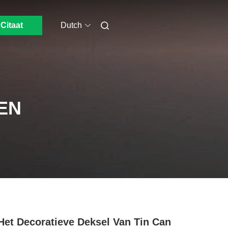
Citaat
Dutch
EN
Het Decoratieve Deksel Van Tin Can