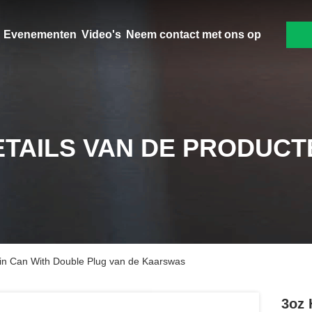
Evenementen
Video's
Neem contact met ons op
ETAILS VAN DE PRODUCT
Tin Can With Double Plug van de Kaarswas
3oz 