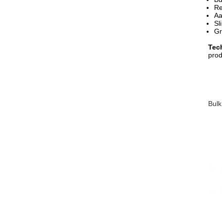
Re
Aa
Sl
Gr
Tec
pro
Bulk