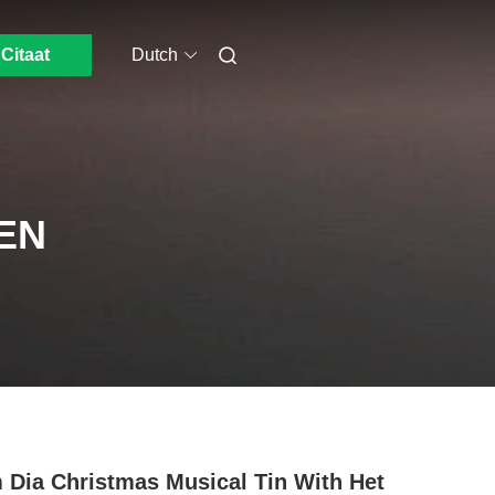
Citaat
Dutch
EN
Dia Christmas Musical Tin With Het