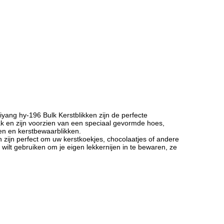
ang hy-196 Bulk Kerstblikken zijn de perfecte
ak en zijn voorzien van een speciaal gevormde hoes,
ken en kerstbewaarblikken.
zijn perfect om uw kerstkoekjes, chocolaatjes of andere
 wilt gebruiken om je eigen lekkernijen in te bewaren, ze