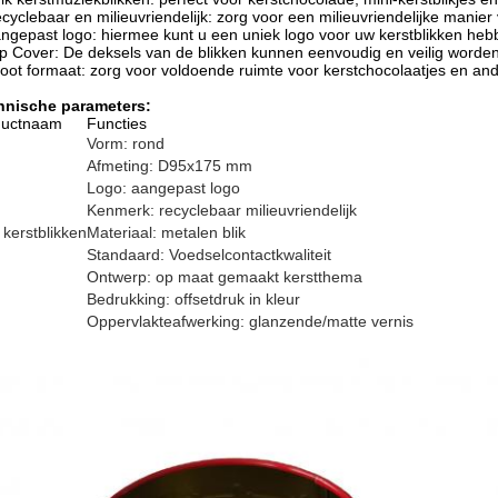
cyclebaar en milieuvriendelijk: zorg voor een milieuvriendelijke manie
ngepast logo: hiermee kunt u een uniek logo voor uw kerstblikken heb
ip Cover: De deksels van de blikken kunnen eenvoudig en veilig worde
oot formaat: zorg voor voldoende ruimte voor kerstchocolaatjes en and
hnische parameters:
ductnaam
Functies
Vorm: rond
Afmeting: D95x175 mm
Logo: aangepast logo
Kenmerk: recyclebaar milieuvriendelijk
 kerstblikken
Materiaal: metalen blik
Standaard: Voedselcontactkwaliteit
Ontwerp: op maat gemaakt kerstthema
Bedrukking: offsetdruk in kleur
Oppervlakteafwerking: glanzende/matte vernis