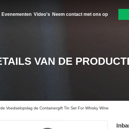
Evenementen
Video's
Neem contact met ons op
ETAILS VAN DE PRODUCT
 de Voedselopslag de Containergift Tin Set For Whisky Wine
Inba