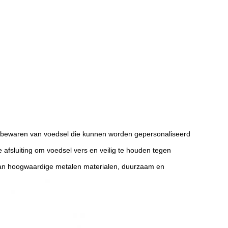
t bewaren van voedsel die kunnen worden gepersonaliseerd
 afsluiting om voedsel vers en veilig te houden tegen
van hoogwaardige metalen materialen, duurzaam en