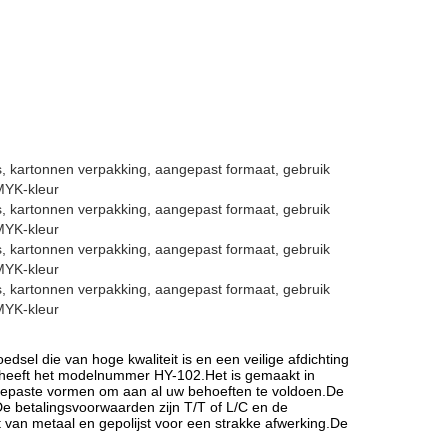
 kartonnen verpakking, aangepast formaat, gebruik
MYK-kleur
 kartonnen verpakking, aangepast formaat, gebruik
MYK-kleur
 kartonnen verpakking, aangepast formaat, gebruik
MYK-kleur
 kartonnen verpakking, aangepast formaat, gebruik
MYK-kleur
dsel die van hoge kwaliteit is en een veilige afdichting
 heeft het modelnummer HY-102.Het is gemaakt in
ngepaste vormen om aan al uw behoeften te voldoen.De
De betalingsvoorwaarden zijn T/T of L/C en de
kt van metaal en gepolijst voor een strakke afwerking.De