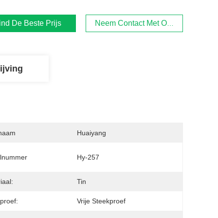
ind De Beste Prijs
Neem Contact Met Ons Op
ijving
naam
Huaiyang
lnummer
Hy-257
iaal:
Tin
proef:
Vrije Steekproef