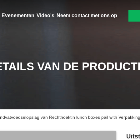
Evenementen
Video's
Neem contact met ons op
ETAILS VAN DE PRODUCT
ndvatvoedselopslag van Rechthoektin lunch boxes pail with Verpakkin
Uits