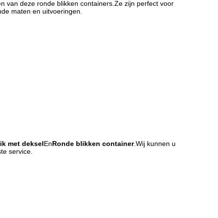
ken van deze ronde blikken containers.Ze zijn perfect voor
ende maten en uitvoeringen.
ik met deksel
En
Ronde blikken container
.Wij kunnen u
te service.