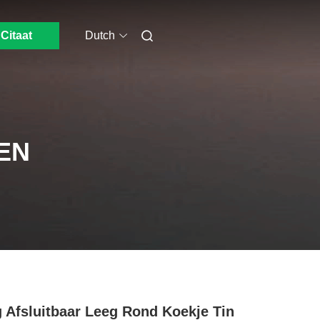
Citaat
Dutch
EN
 Afsluitbaar Leeg Rond Koekje Tin