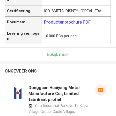
Certificering
ISO, SMETA, DISNEY, L'OREAL, FDA
Productenbrochure PDF
Document
Levering vermoge
10.000 PCs per dag
n
Bekijk meer
ONGEVEER ONS
Dongguan Huaiyang Metal
Manufacture Co., Limited
fabrikant profiel
Yibo Industrial Park(No.1), Xiajia
Village Group, Caole Village,