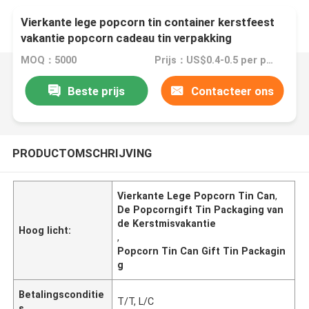
Vierkante lege popcorn tin container kerstfeest
vakantie popcorn cadeau tin verpakking
MOQ：5000
Prijs：US$0.4-0.5 per piece
Beste prijs
Contacteer ons
PRODUCTOMSCHRIJVING
Vierkante Lege Popcorn Tin Can
,
De Popcorngift Tin Packaging van
de Kerstmisvakantie
Hoog licht:
,
Popcorn Tin Can Gift Tin Packagin
g
Betalingsconditie
T/T, L/C
s