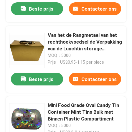
Beste prijs
Contacteer ons
Van het de Rangmetaal van het
rechthoekvoedsel de Verpakking
van de Lunchtin storage
container food gift
MOQ：5000
Prijs：US$0.95-1.15 per piece
Beste prijs
Contacteer ons
Mini Food Grade Oval Candy Tin
Container Mint Tins Bulk met
Binnen Plastic Compartiment
MOQ：5000