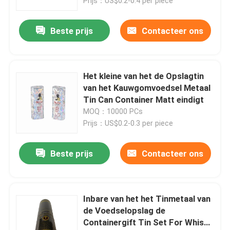
Prijs：US$0.2-0.4 per piece
Beste prijs
Contacteer ons
Het kleine van het de Opslagtin
van het Kauwgomvoedsel Metaal
Tin Can Container Matt eindigt
MOQ：10000 PCs
Prijs：US$0.2-0.3 per piece
Beste prijs
Contacteer ons
Inbare van het het Tinmetaal van
de Voedselopslag de
Containergift Tin Set For Whisky