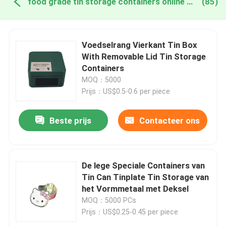
food grade tin storage containers online fabricage
(85)
Voedselrang Vierkant Tin Box
With Removable Lid Tin Storage
Containers
MOQ：5000
Prijs：US$0.5-0.6 per piece
Beste prijs
Contacteer ons
De lege Speciale Containers van
Tin Can Tinplate Tin Storage van
het Vormmetaal met Deksel
MOQ：5000 PCs
Prijs：US$0.25-0.45 per piece