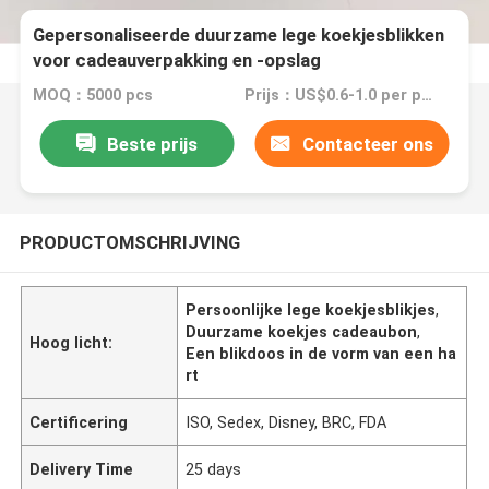
Gepersonaliseerde duurzame lege koekjesblikken
voor cadeauverpakking en -opslag
MOQ：5000 pcs
Prijs：US$0.6-1.0 per piece
Beste prijs
Contacteer ons
PRODUCTOMSCHRIJVING
Persoonlijke lege koekjesblikjes
,
Duurzame koekjes cadeaubon
,
Hoog licht:
Een blikdoos in de vorm van een ha
rt
Certificering
ISO, Sedex, Disney, BRC, FDA
Delivery Time
25 days