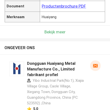
Productenbrochure PDF
Document
Merknaam
Huaiyang
Bekijk meer
ONGEVEER ONS
Dongguan Huaiyang Metal
Manufacture Co., Limited
fabrikant profiel
Yibo Industrial Park(No.1), Xiajia
Village Group, Caole Village,
Xiegang Town, Dongguan City,
Guangdong Province, China (PC:
523592) ,China
5.0