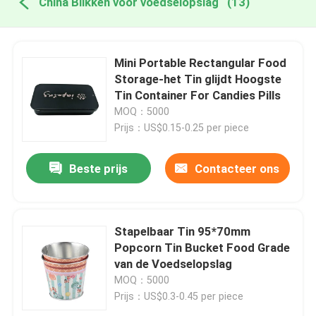
China Blikken voor voedselopslag
(13)
Mini Portable Rectangular Food
Storage-het Tin glijdt Hoogste
Tin Container For Candies Pills
MOQ：5000
Prijs：US$0.15-0.25 per piece
Beste prijs
Contacteer ons
Stapelbaar Tin 95*70mm
Popcorn Tin Bucket Food Grade
van de Voedselopslag
MOQ：5000
Prijs：US$0.3-0.45 per piece